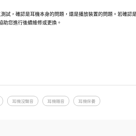
叉測試，確認是耳機本身的問題，還是播放裝置的問題。若確認
們將協助您進行後續維修或更換。
耳機沒聲音
耳機雜音
耳機保養