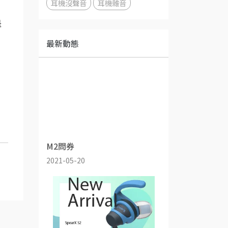
耳機沒聲音
耳機雜音
是
最新動態
M2問券
2021-05-20