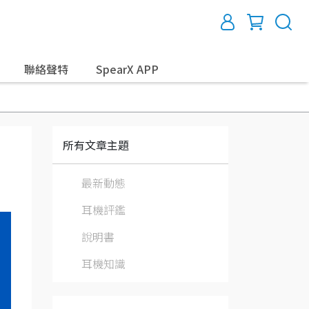
聯絡聲特
SpearX APP
所有文章主題
最新動態
耳機評鑑
說明書
耳機知識