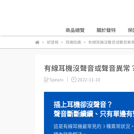
商品總覽
關於聲特
保
部落格
耳機知識
有線耳機沒聲音或聲音異常
有線耳機沒聲音或聲音異常？
Spearx
2022-11-10
插上耳機卻沒聲音？
聲音斷斷續續、只有單邊有
這是有線耳機最常見的 3 種異常狀