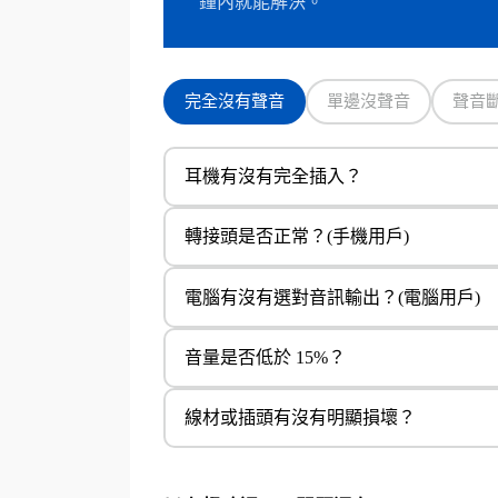
鐘內就能解決。
完全沒有聲音
單邊沒聲音
聲音
耳機有沒有完全插入？
轉接頭是否正常？(手機用戶)
電腦有沒有選對音訊輸出？(電腦用戶)
音量是否低於 15%？
線材或插頭有沒有明顯損壞？