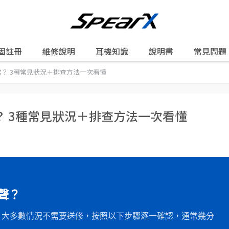
固註冊
維修說明
耳機知識
說明書
常見問題
？ 3種常見狀況＋排查方法一次看懂
 3種常見狀況＋排查方法一次看懂
聲？
況。大多數情況不需要送修，按照以下步驟逐一確認，通常幾分