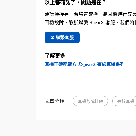
以上都確認了，問題還在？
建議連接另一台裝置或換一副耳機進行交
耳機故障，歡迎聯繫 SpearX 客服，我
✉ 聯繫客服
了解更多
耳機正確配戴方式
SpearX 有線耳機系列
文章分類
耳機故障排除
有線耳機