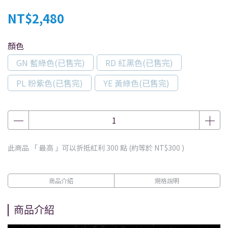
NT$2,480
顏色
GN 藍綠色(已售完)
RD 紅黑色(已售完)
PL 粉紫色(已售完)
YE 黃綠色(已售完)
此商品 「 最高 」可以折抵紅利
300
點 (約等於
NT$300
)
商品介紹
規格說明
商品介紹