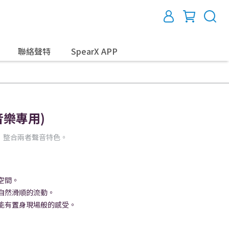
聯絡聲特
SpearX APP
音樂專用)
，整合兩者聲音特色。
空間。
自然滑順的流動。
能有置身現場般的感受。